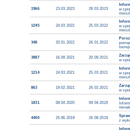
Infor
1966
23.03.2023
28.03.2023
w spr
miesz
Infor
1245
24.03.2022
25.03.2022
w spr
miesz
Poro
348
20.01.2022
26.01.2022
pomię
transp
Zarzą
3887
16.09.2021
20.09.2021
w spra
Infor
1214
24.03.2021
25.03.2021
w spr
miesz
Zarzą
863
19.02.2021
26.02.2021
w spra
Infor
1831
08.04.2020
09.04.2020
Infor
niena
Spra
4400
25.06.2019
26.08.2019
z wyk
Infor