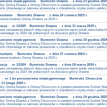
zumienie międzygminne
Burmistrz Drawna
z dnia 23 grudnia 2025
dzy Gminą Drawno a Gminą Choszczno w sprawie powierzenia Gminie Draw
ortu zbiorowego w zakresie przewozów o charakterze użyteczności publicz
wozdanie
Burmistrz Drawna
z dnia 24 czerwca 2025 r.
onania budżetu Gminy Drawno za 2024 r.
macja
nr 1/2025
Burmistrz Drawna
z dnia 31 marca 2025 r.
awie zestawienia danych dotyczących czynszów najmu lokali mieszkalnych
kaniowego za 2024 rok położonych na obszarze gminy Drawno
zumienie międzygminne
Burmistrz Drawna
z dnia 30 grudnia 2024
dzy Gminą Drawno a Gminą Choszczno w sprawie powierzenia Gminie Draw
ortu zbiorowego w zakresie przewozów o charakterze użyteczności publicz
wozdanie
Burmistrz Drawna
z dnia 27 czerwca 2024 r.
onania budżetu Gminy Drawno za 2023 r.
macja
nr 1/2024
Burmistrz Drawna
z dnia 28 marca 2024 r.
awie zestawienia danych dotyczących czynszów najmu lokali mieszkalnych
kaniowego za 2023 rok położonych na obszarze gminy Drawno
s
nr 1 do porozumienia międzygminnego
Burmistrz Choszczna
 13 lutego 2024 r.
dzy Gminą Drawno a Gminą Choszczno w sprawie powierzenia Gminie Draw
ortu zbiorowego w zakresie przewozów o charakterze użyteczności publiczn
zumienie międzygminne
Burmistrz Drawna
z dnia 19 grudnia 2023
dzy Gminą Drawno a Gminą Choszczno w sprawie powierzenia Gminie Draw
ortu zbiorowego w zakresie przewozów o charakterze użyteczności publicz