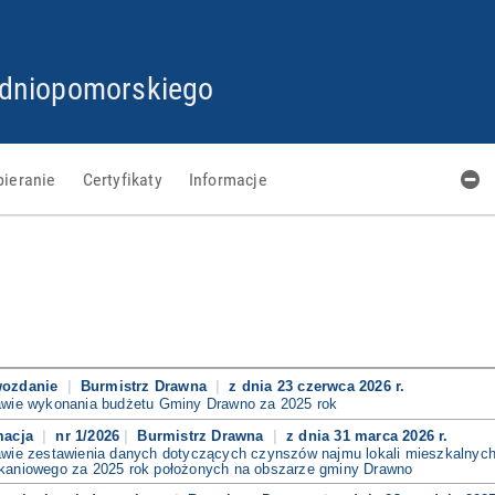
PRZEJDŹ
PRZEJDŹ
PRZEJDŹ
PRZEJDŹ
DO
DO
DO
DO
STOPKI
GŁÓWNEJ
MENU
PLIKÓW
dniopomorskiego
TREŚCI
COOKIES
bieranie
Certyfikaty
Informacje
wozdanie
Burmistrz Drawna
z dnia 23 czerwca 2026 r.
awie wykonania budżetu Gminy Drawno za 2025 rok
macja
nr 1/2026
Burmistrz Drawna
z dnia 31 marca 2026 r.
awie zestawienia danych dotyczących czynszów najmu lokali mieszkalnych
kaniowego za 2025 rok położonych na obszarze gminy Drawno