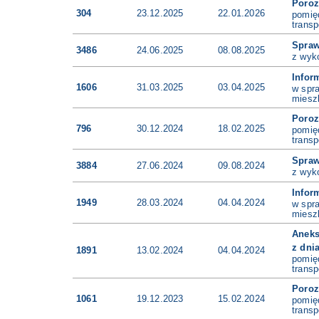
Poro
304
23.12.2025
22.01.2026
pomię
transp
Spra
3486
24.06.2025
08.08.2025
z wyk
Infor
1606
31.03.2025
03.04.2025
w spr
miesz
Poro
796
30.12.2024
18.02.2025
pomię
transp
Spra
3884
27.06.2024
09.08.2024
z wyk
Infor
1949
28.03.2024
04.04.2024
w spr
miesz
Anek
z dnia
1891
13.02.2024
04.04.2024
pomię
transp
Poro
1061
19.12.2023
15.02.2024
pomię
transp