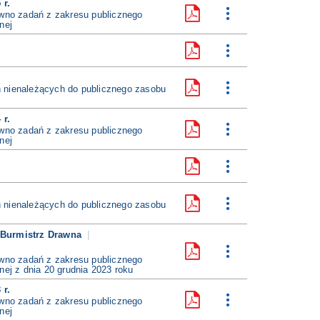
ą
 r.
no zadań z zakresu publicznego
c
nej
e
 nienależących do publicznego zasobu
 r.
no zadań z zakresu publicznego
nej
 nienależących do publicznego zasobu
Burmistrz Drawna
no zadań z zakresu publicznego
ej z dnia 20 grudnia 2023 roku
 r.
no zadań z zakresu publicznego
nej