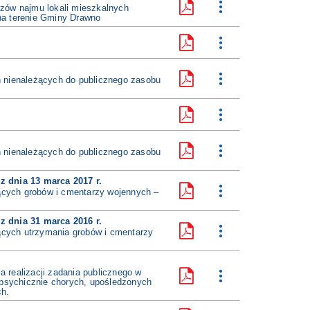
zów najmu lokali mieszkalnych
na terenie Gminy Drawno
 nienależących do publicznego zasobu
 nienależących do publicznego zasobu
z dnia 13 marca 2017 r.
zących grobów i cmentarzy wojennych –
z dnia 31 marca 2016 r.
zących utrzymania grobów i cmentarzy
realizacji zadania publicznego w
sychicznie chorych, upośledzonych
ch.