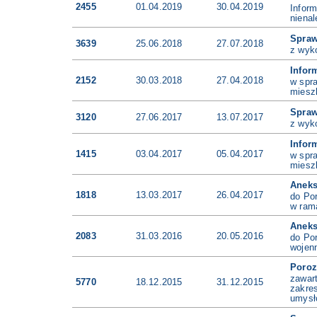
2455
01.04.2019
30.04.2019
Infor
niena
Spra
3639
25.06.2018
27.07.2018
z wyk
Infor
2152
30.03.2018
27.04.2018
w spr
miesz
Spra
3120
27.06.2017
13.07.2017
z wyk
Infor
1415
03.04.2017
05.04.2017
w spr
miesz
Anek
1818
13.03.2017
26.04.2017
do Por
w ram
Anek
2083
31.03.2016
20.05.2016
do Por
wojen
Poro
zawar
5770
18.12.2015
31.12.2015
zakre
umysł